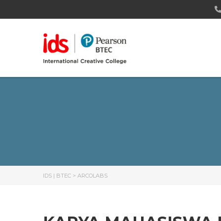
IDS | BTEC
>
ARCOLABS