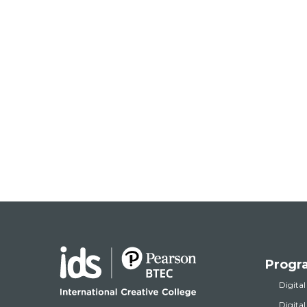
Progr
Digital
Digita