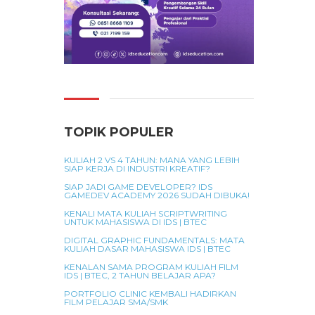
TOPIK POPULER
KULIAH 2 VS 4 TAHUN: MANA YANG LEBIH
SIAP KERJA DI INDUSTRI KREATIF?
SIAP JADI GAME DEVELOPER? IDS
GAMEDEV ACADEMY 2026 SUDAH DIBUKA!
KENALI MATA KULIAH SCRIPTWRITING
UNTUK MAHASISWA DI IDS | BTEC
DIGITAL GRAPHIC FUNDAMENTALS: MATA
KULIAH DASAR MAHASISWA IDS | BTEC
KENALAN SAMA PROGRAM KULIAH FILM
IDS | BTEC, 2 TAHUN BELAJAR APA?
PORTFOLIO CLINIC KEMBALI HADIRKAN
FILM PELAJAR SMA/SMK