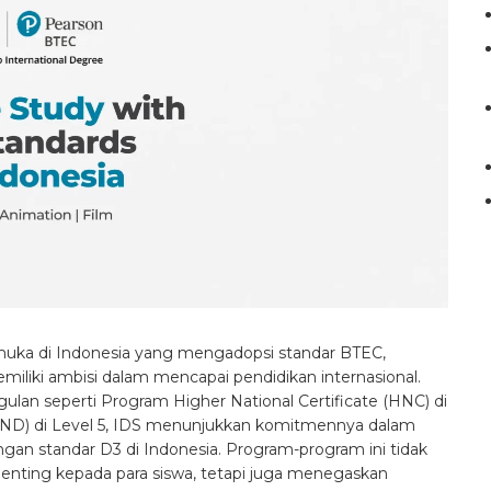
uka di Indonesia yang mengadopsi standar BTEC,
miliki ambisi dalam mencapai pendidikan internasional.
n seperti Program Higher National Certificate (HNC) di
ND) di Level 5, IDS menunjukkan komitmennya dalam
gan standar D3 di Indonesia. Program-program ini tidak
enting kepada para siswa, tetapi juga menegaskan