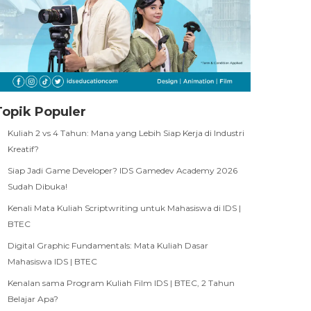
Topik Populer
Kuliah 2 vs 4 Tahun: Mana yang Lebih Siap Kerja di Industri
Kreatif?
Siap Jadi Game Developer? IDS Gamedev Academy 2026
Sudah Dibuka!
Kenali Mata Kuliah Scriptwriting untuk Mahasiswa di IDS |
BTEC
Digital Graphic Fundamentals: Mata Kuliah Dasar
Mahasiswa IDS | BTEC
Kenalan sama Program Kuliah Film IDS | BTEC, 2 Tahun
Belajar Apa?