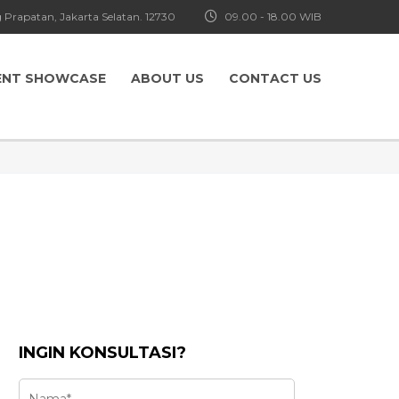
 Prapatan, Jakarta Selatan. 12730
09.00 - 18.00 WIB
ENT SHOWCASE
ABOUT US
CONTACT US
INGIN KONSULTASI?