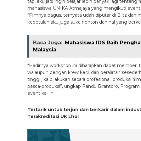
tapi aku jadi ingin belajar lebih banyak lagi tenta
mahasiswa UNIKA Atmajaya yang mengikuti event in
“Filmnya bagus, ternyata udah diputar di Blitz dan
kebetulan aku juga suka nonton dan hal yang berkai
Baca Juga:
Mahasiswa IDS Raih Pengharg
Malaysia
“Hadirnya workshop ini diharapkan dapat memberi
walaupun dengan krew kecil dan peralatan seseder
tinggi jika dilakukan secara profesional, produksi f
pasca-produksi”, ungkap Pandu Birantoro, Program
event kali ini.
Tertarik untuk terjun dan berkarir dalam industr
Terakreditasi UK Lho!