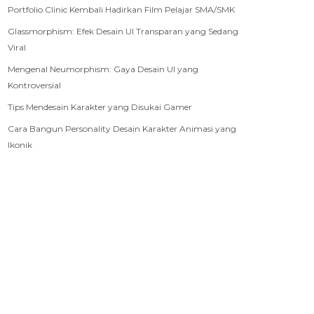
Portfolio Clinic Kembali Hadirkan Film Pelajar SMA/SMK
Glassmorphism: Efek Desain UI Transparan yang Sedang
Viral
Mengenal Neumorphism: Gaya Desain UI yang
Kontroversial
Tips Mendesain Karakter yang Disukai Gamer
Cara Bangun Personality Desain Karakter Animasi yang
Ikonik