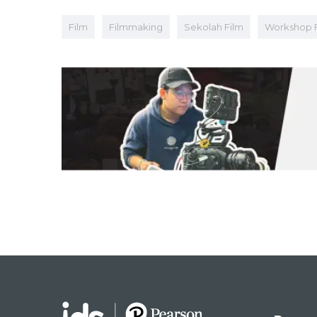
Film
Filmmaking
Sekolah Film
Workshop 