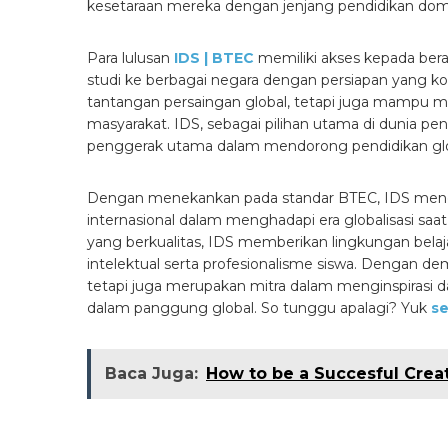
kesetaraan mereka dengan jenjang pendidikan dom
Para lulusan
IDS | BTEC
memiliki akses kepada ber
studi ke berbagai negara dengan persiapan yang k
tantangan persaingan global, tetapi juga mampu 
masyarakat. IDS, sebagai pilihan utama di dunia p
penggerak utama dalam mendorong pendidikan glo
Dengan menekankan pada standar BTEC, IDS mengak
internasional dalam menghadapi era globalisasi saat 
yang berkualitas, IDS memberikan lingkungan be
intelektual serta profesionalisme siswa. Dengan d
tetapi juga merupakan mitra dalam menginspirasi
dalam panggung global. So tunggu apalagi? Yuk
se
Baca Juga:
How to be a Succesful Crea