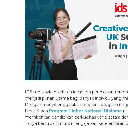
IDS merupakan sebuah lembaga pendidikan terkem
menjadi pilihan utama bagi banyak individu yang me
Dengan menyelenggarakan program-program unggula
Level 4 dan
Program Higher National Diploma
(H
memberikan pendidikan berkualitas yang setara den
hanya bertujuan untuk mengajarkan keterampilan p