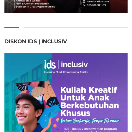
DISKON IDS | INCLUSI
V