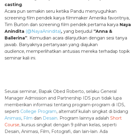
casting
.
Acara pun semakin seru ketika Pandu menyuguhkan
screening film pendek karya filmmaker Amerika favoritnya,
Tim Burton dan screening film pendek pertama karya
Naya
Anindita
(@NayaAnindita)
,
yang berjudul
“Anna &
Ballerina”
. Kemudian acara dilanjutkan dengan sesi tanya
jawab. Banyaknya pertanyaan yang diajukan
audience
, memperlihatkan antusias mereka terhadap topik
seminar kali ini.
Seusai seminar, Bapak Obed Roberto,
selaku General
Manager Admission and Partnership
IDS pun tidak lupa
memberikan informasi tentang program-program di IDS,
seperti
College Program
, alternatif kuliah singkat di bidang
Animasi
,
Film
dan
Desain
. Program lainnya adalah
Short
Course
, kursus singkat dengan 9 pilihan kelas, seperti
Desain, Animasi, Film, Fotografi, dan lain-lain. Ada