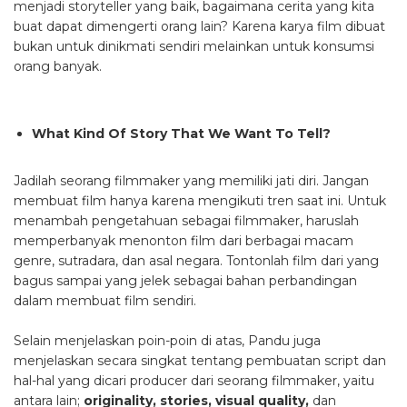
menjadi storyteller yang baik, bagaimana cerita yang kita
buat dapat dimengerti orang lain? Karena karya film dibuat
bukan untuk dinikmati sendiri melainkan untuk konsumsi
orang banyak.
What Kind Of Story That We Want To Tell?
Jadilah seorang filmmaker yang memiliki jati diri. Jangan
membuat film hanya karena mengikuti tren saat ini. Untuk
menambah pengetahuan sebagai filmmaker, haruslah
memperbanyak menonton film dari berbagai macam
genre, sutradara, dan asal negara. Tontonlah film dari yang
bagus sampai yang jelek sebagai bahan perbandingan
dalam membuat film sendiri.
Selain menjelaskan poin-poin di atas, Pandu juga
menjelaskan secara singkat tentang pembuatan script dan
hal-hal yang dicari producer dari seorang filmmaker, yaitu
antara lain;
originality, stories, visual quality,
dan