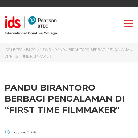
Togg
IDS | BTEC
>
BLOG
>
NEWS
>
PANDU BIRANTORO BERBAGI PENGALAMAN
DI “FIRST TIME FILMMAKER"
PANDU BIRANTORO
BERBAGI PENGALAMAN DI
“FIRST TIME FILMMAKER"
July 24, 2014