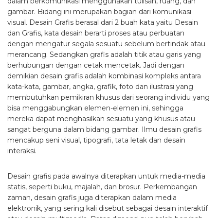
dalam berkomunikasi menggunakan tulisan, ruang, dan
gambar. Bidang ini merupakan bagian dari komunikasi
visual. Desain Grafis berasal dari 2 buah kata yaitu Desain
dan Grafis, kata desain berarti proses atau perbuatan
dengan mengatur segala sesuatu sebelum bertindak atau
merancang. Sedangkan grafis adalah titik atau garis yang
berhubungan dengan cetak mencetak. Jadi dengan
demikian desain grafis adalah kombinasi kompleks antara
kata-kata, gambar, angka, grafik, foto dan ilustrasi yang
membutuhkan pemikiran khusus dari seorang individu yang
bisa menggabungkan elemen-elemen ini, sehingga
mereka dapat menghasilkan sesuatu yang khusus atau
sangat berguna dalam bidang gambar. Ilmu desain grafis
mencakup seni visual, tipografi, tata letak dan desain
interaksi.
Desain grafis pada awalnya diterapkan untuk media-media
statis, seperti buku, majalah, dan brosur. Perkembangan
zaman, desain grafis juga diterapkan dalam media
elektronik, yang sering kali disebut sebagai desain interaktif