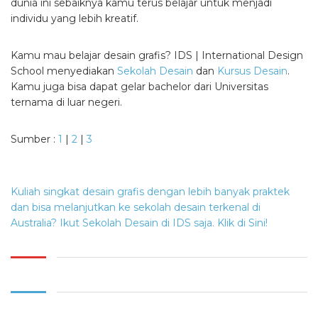
dunia ini sebaiknya kamu terus belajar untuk menjadi
individu yang lebih kreatif.
Kamu mau belajar desain grafis? IDS | International Design
School menyediakan
Sekolah Desain
dan
Kursus Desain
.
Kamu juga bisa dapat gelar bachelor dari Universitas
ternama di luar negeri.
Sumber :
1
|
2
|
3
Kuliah singkat desain grafis dengan lebih banyak praktek
dan bisa melanjutkan ke sekolah desain terkenal di
Australia? Ikut Sekolah Desain di IDS saja. Klik di Sini!