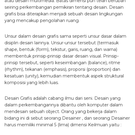
atau desain multimedia. Batas dimensi pun telah berubah
seiring perkembangan pemikiran tentang desain. Desain
grafis bisa diterapkan menjadi sebuah desain lingkungan
yang mencakup pengolahan ruang.
Unsur dalam desain grafis sama seperti unsur dasar dalam
disiplin desain lainnya. Unsur-unsur tersebut (termasuk
shape, bentuk (form), tekstur, garis, ruang, dan warna)
membentuk prinsip-prinsip dasar desain visual. Prinsip-
prinsip tersebut, seperti keseimbangan (balance), ritme
(rhythm), tekanan (emphasis), proporsi (proportion) dan
kesatuan (unity), kemudian membentuk aspek struktural
komposisi yang lebih luas.
Desain Grafis adalah cabang ilmu dari seni. Desain yang
dalam perkembangannya dibantu oleh komputer dalam
mendesain sebuah object. Orang yang bekerja dalam
bidang ini di sebut seorang Desainer , dan seorang Desainer
harus memiliki minimal 5 (lima) dimensi Keilmuan yaitu :