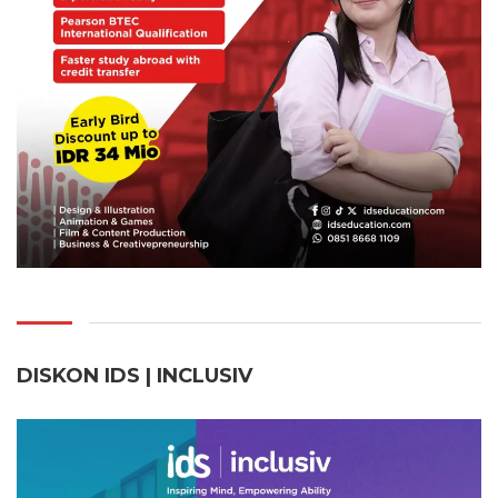
DISKON IDS | INCLUSI
V