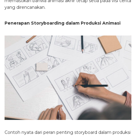
memastikan bahwa animasi akhir tetap setia pada visi cerita
yang direncanakan.
Penerapan Storyboarding dalam Produksi Animasi
Contoh nyata dari peran penting storyboard dalam produksi