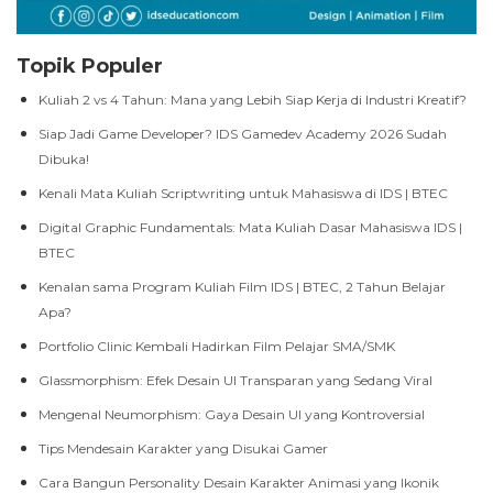
Topik Populer
Kuliah 2 vs 4 Tahun: Mana yang Lebih Siap Kerja di Industri Kreatif?
Siap Jadi Game Developer? IDS Gamedev Academy 2026 Sudah
Dibuka!
Kenali Mata Kuliah Scriptwriting untuk Mahasiswa di IDS | BTEC
Digital Graphic Fundamentals: Mata Kuliah Dasar Mahasiswa IDS |
BTEC
Kenalan sama Program Kuliah Film IDS | BTEC, 2 Tahun Belajar
Apa?
Portfolio Clinic Kembali Hadirkan Film Pelajar SMA/SMK
Glassmorphism: Efek Desain UI Transparan yang Sedang Viral
Mengenal Neumorphism: Gaya Desain UI yang Kontroversial
Tips Mendesain Karakter yang Disukai Gamer
Cara Bangun Personality Desain Karakter Animasi yang Ikonik