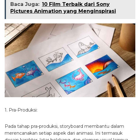
Baca Juga:
10 Film Terbaik dari Sony
Pictures Animation yang Menginspirasi
1. Pra-Produksi:
Pada tahap pra-produksi, storyboard membantu dalam
merencanakan setiap aspek dari animasi. Ini termasuk
desain karakter, latar belakang, dan elemen visual lainnya.