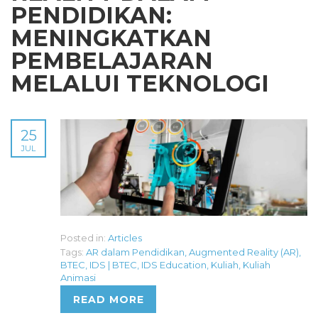
PENDIDIKAN:
MENINGKATKAN
PEMBELAJARAN
MELALUI TEKNOLOGI
25
JUL
Posted in:
Articles
Tags:
AR dalam Pendidikan
,
Augmented Reality (AR)
,
BTEC
,
IDS | BTEC
,
IDS Education
,
Kuliah
,
Kuliah
Animasi
READ MORE