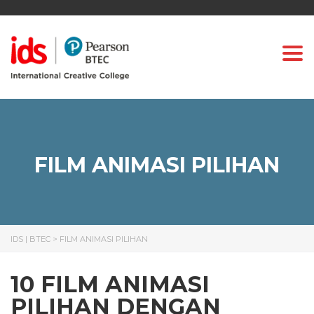
Togg
FILM ANIMASI PILIHAN
IDS | BTEC
>
FILM ANIMASI PILIHAN
10 FILM ANIMASI
PILIHAN DENGAN