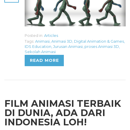
Posted in:
Articles
Tags:
Animasi
,
Animasi 3D
,
Digital Animation & Games
,
IDS Education
,
Jurusan Animasi
,
proses Animasi 3D
,
Sekolah Animasi
READ MORE
FILM ANIMASI TERBAIK
DI DUNIA, ADA DARI
INDONESIA LOH!