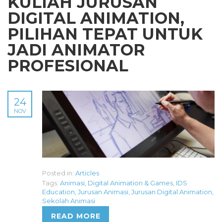
KULIAH JURUSAN
DIGITAL ANIMATION,
PILIHAN TEPAT UNTUK
JADI ANIMATOR
PROFESIONAL
24
NOV
Posted in:
Articles
Tags:
Animasi
,
Digital Animation & Games
,
IDS
Education
,
Jurusan Animasi
,
Jurusan Digital Animation
,
Sekolah Animasi
READ MORE