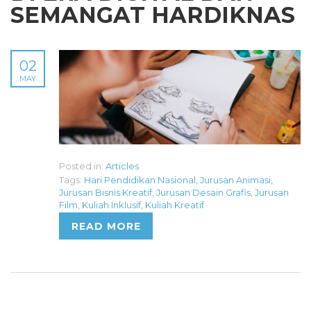
SEMANGAT HARDIKNAS
02
MAY
Posted in:
Articles
Tags:
Hari Pendidikan Nasional
,
Jurusan Animasi
,
Jurusan Bisnis Kreatif
,
Jurusan Desain Grafis
,
Jurusan
Film
,
Kuliah Inklusif
,
Kuliah Kreatif
READ MORE