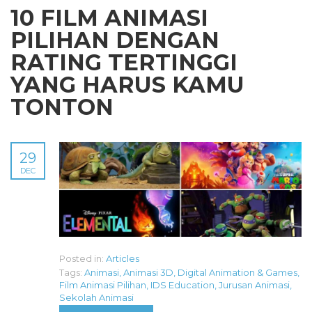
10 FILM ANIMASI
PILIHAN DENGAN
RATING TERTINGGI
YANG HARUS KAMU
TONTON
29
DEC
Posted in:
Articles
Tags:
Animasi
,
Animasi 3D
,
Digital Animation & Games
,
Film Animasi Pilihan
,
IDS Education
,
Jurusan Animasi
,
Sekolah Animasi