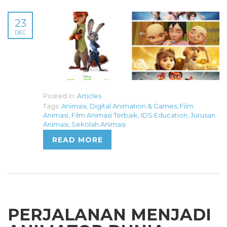
23
DEC
Posted in:
Articles
Tags:
Animasi
,
Digital Animation & Games
,
Film
Animasi
,
Film Animasi Terbaik
,
IDS Education
,
Jurusan
Animasi
,
Sekolah Animasi
READ MORE
PERJALANAN MENJADI