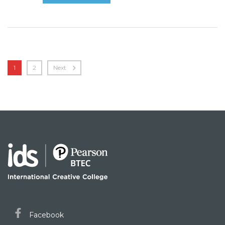
1
2
Next
Facebook