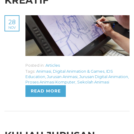
KREATIF
28
NOV
Posted in:
Articles
Tags:
Animasi
,
Digital Animation & Games
,
IDS
Education
,
Jurusan Animasi
,
Jurusan Digital Animation
,
Proses Animasi Komputer
,
Sekolah Animasi
READ MORE