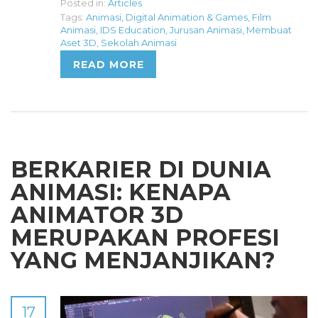
Posted in:
Articles
Tags:
Animasi
,
Digital Animation & Games
,
Film
Animasi
,
IDS Education
,
Jurusan Animasi
,
Membuat
Aset 3D
,
Sekolah Animasi
READ MORE
BERKARIER DI DUNIA
ANIMASI: KENAPA
ANIMATOR 3D
MERUPAKAN PROFESI
YANG MENJANJIKAN?
17