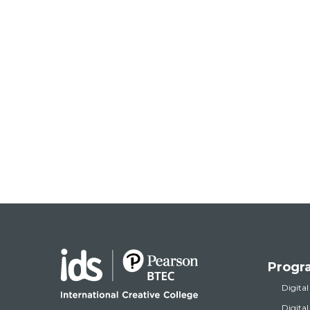
Progr
Digital
Digita