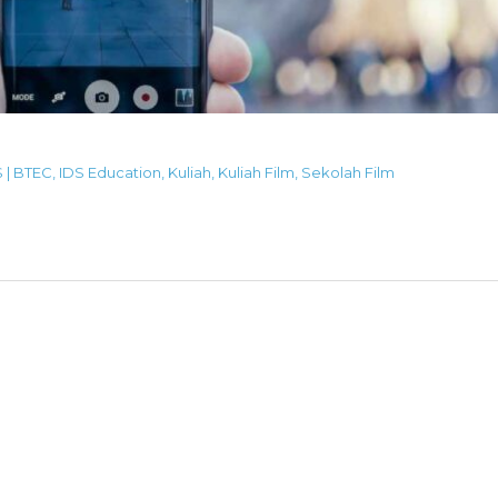
S | BTEC
,
IDS Education
,
Kuliah
,
Kuliah Film
,
Sekolah Film