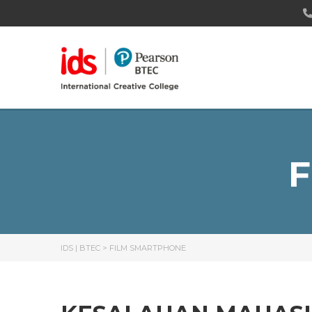
F
IDS | BTEC
>
FILM SMARTPHONE