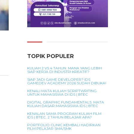
TOPIK POPULER
KULIAH 2 VS 4 TAHUN: MANA YANG LEBIH
SIAP KERJA DI INDUSTRI KREATIF?
SIAP JADI GAME DEVELOPER? IDS
GAMEDEV ACADEMY 2026 SUDAH DIBUKA!
KENALI MATA KULIAH SCRIPTWRITING
UNTUK MAHASISWA DI IDS | BTEC
DIGITAL GRAPHIC FUNDAMENTALS: MATA
KULIAH DASAR MAHASISWA IDS | BTEC
KENALAN SAMA PROGRAM KULIAH FILM
IDS | BTEC, 2 TAHUN BELAJAR APA?
PORTFOLIO CLINIC KEMBALI HADIRKAN
FILM PELAJAR SMA/SMK