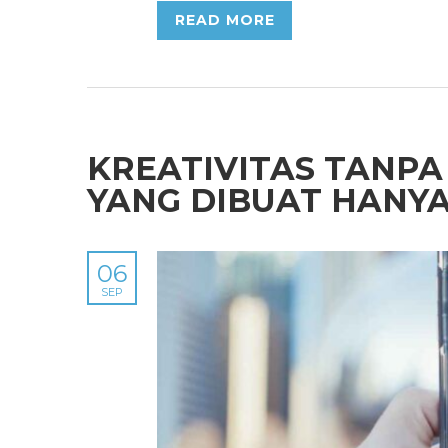
READ MORE
KREATIVITAS TANPA 
YANG DIBUAT HANY
06
SEP