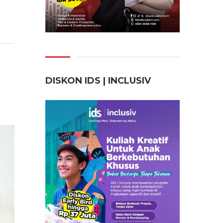
DISKON IDS | INCLUSI
V