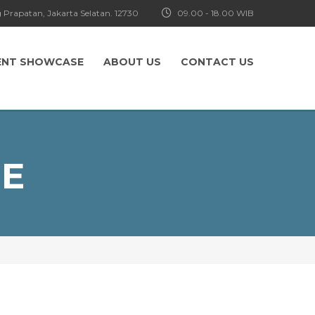
 Prapatan, Jakarta Selatan. 12730
09.00 - 18.00 WIB
ENT SHOWCASE
ABOUT US
CONTACT US
NE