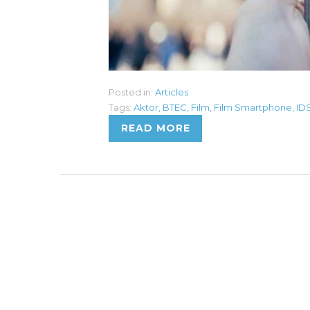
Posted in:
Articles
Tags:
Aktor
,
BTEC
,
Film
,
Film Smartphone
,
ID
READ MORE