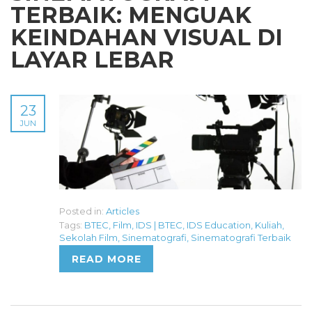
TERBAIK: MENGUAK
KEINDAHAN VISUAL DI
LAYAR LEBAR
23
JUN
Posted in:
Articles
Tags:
BTEC
,
Film
,
IDS | BTEC
,
IDS Education
,
Kuliah
,
Sekolah Film
,
Sinematografi
,
Sinematografi Terbaik
READ MORE