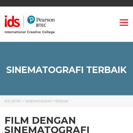
Togg
SINEMATOGRAFI TERBAIK
IDS | BTEC
>
SINEMATOGRAFI TERBAIK
FILM DENGAN
SINEMATOGRAFI