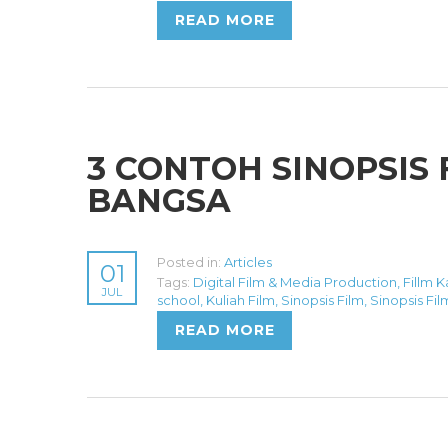
READ MORE
3 CONTOH SINOPSIS
BANGSA
Posted in:
Articles
01
Tags:
Digital Film & Media Production
,
Fillm 
JUL
school
,
Kuliah Film
,
Sinopsis Film
,
Sinopsis Fi
READ MORE