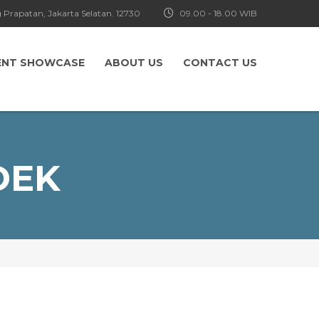
 Prapatan, Jakarta Selatan. 12730
09.00 - 18.00 WIB
ENT SHOWCASE
ABOUT US
CONTACT US
DEK