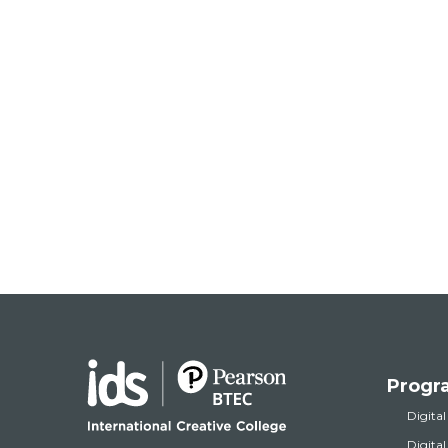
Progr
Digital
Digita