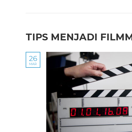
TIPS MENJADI FILM
26
MAR