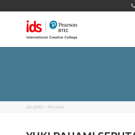
IDS | BTEC
>
TIPS FILM