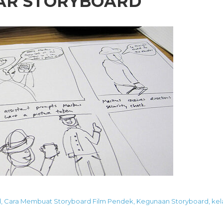
TAR STORYBOARD
d
,
Cara Membuat Storyboard Film Pendek
,
Kegunaan Storyboard
,
kel