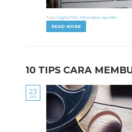
Tags:
Digital Film
,
Filmmaker
,
tips film
READ MORE
10 TIPS CARA MEMB
23
APR