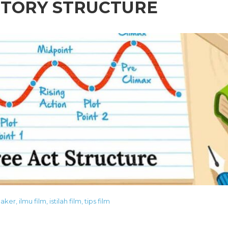
STORY STRUCTURE
aker
,
ilmu film
,
istilah film
,
tips film