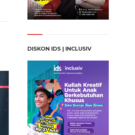
DISKON IDS | INCLUSI
V