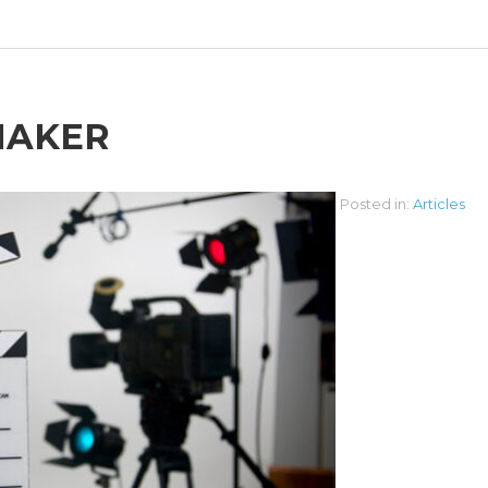
MAKER
Posted in:
Articles