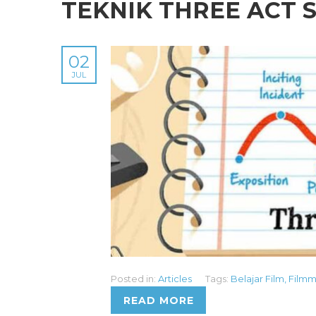
TEKNIK THREE ACT 
02
JUL
Posted in:
Articles
Tags:
Belajar Film
,
Filmm
READ MORE