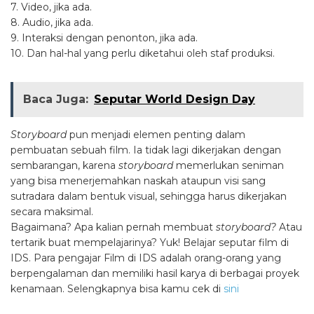
7. Video, jika ada.
8. Audio, jika ada.
9. Interaksi dengan penonton, jika ada.
10. Dan hal-hal yang perlu diketahui oleh staf produksi.
Baca Juga:
Seputar World Design Day
Storyboard
pun menjadi elemen penting dalam
pembuatan sebuah film. Ia tidak lagi dikerjakan dengan
sembarangan, karena
storyboard
memerlukan seniman
yang bisa menerjemahkan naskah ataupun visi sang
sutradara dalam bentuk visual, sehingga harus dikerjakan
secara maksimal.
Bagaimana? Apa kalian pernah membuat
storyboard?
Atau
tertarik buat mempelajarinya? Yuk! Belajar seputar film di
IDS. Para pengajar Film di IDS adalah orang-orang yang
berpengalaman dan memiliki hasil karya di berbagai proyek
kenamaan. Selengkapnya bisa kamu cek di
sini