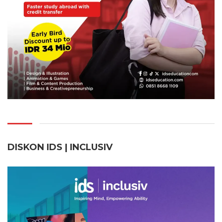
DISKON IDS | INCLUSI
V