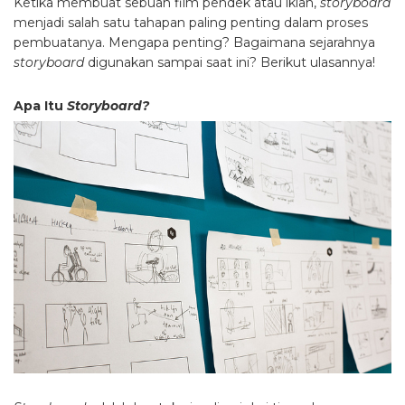
Ketika membuat sebuah film pendek atau iklan,
storyboard
menjadi s
alah satu tahapan paling penting dalam proses
pembuatanya. Mengapa penting? Bagaimana sejarahnya
storyboard
digunakan sampai saat ini? Berikut ulasannya!
Apa Itu
Storyboard?