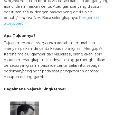
Storyboard
adalah bentuk visualisasi dari tiap adegan yang
ada di dalam naskah cerita. Atau gambar yang disusun
berurutan sesuai dengan naskah yang ditulis oleh
penulis/
scriptwritter.
Baca selengkapnya:
Pengertian
Storyboard
.
Apa Tujuannya?
Tujuan membuat
storyboard
adalah memudahkan
menyampaikan ide cerita kepada orang lain. Mengapa?
Karena melalui gambar dan visualisasi, orang akan lebih
mudah menangkap maksudnya sehingga menghasilkan
persepsi yang sama pada ide cerita. Selain itu, sebagai
pedoman/pengingat pada saat pengambilan gambar
maupun editing gambar.
Bagaimana Sejarah Singkatnya?