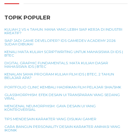
TOPIK POPULER
KULIAH 2 VS 4 TAHUN: MANA YANG LEBIH SIAP KERJA DI INDUSTRI
KREATIF?
SIAP JADI GAME DEVELOPER? IDS GAMEDEV ACADEMY 2026
SUDAH DIBUKA!
KENALI MATA KULIAH SCRIPTWRITING UNTUK MAHASISWA DI IDS |
BTEC
DIGITAL GRAPHIC FUNDAMENTALS: MATA KULIAH DASAR
MAHASISWA IDS | BTEC
KENALAN SAMA PROGRAM KULIAH FILM IDS | BTEC, 2 TAHUN
BELAJAR APA?
PORTFOLIO CLINIC KEMBALI HADIRKAN FILM PELAJAR SMA/SMK
GLASSMORPHISM: EFEK DESAIN UI TRANSPARAN YANG SEDANG
VIRAL
MENGENAL NEUMORPHISM: GAYA DESAIN UI YANG
KONTROVERSIAL
TIPS MENDESAIN KARAKTER YANG DISUKAI GAMER
CARA BANGUN PERSONALITY DESAIN KARAKTER ANIMASI YANG
IKONIK