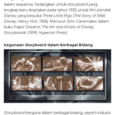
dalam
sequence.
Sedangkan untuk
storyboard
yang
lengkap baru diciptakan pada tahun 1933 untuk film pendek
Disney yang berjudul
Three Little Pigs
(
The Story of Walt
Disney, Henry Holt
, 1956). Menurut John Canemaker dalam
buku Paper Dreams:
The Art and Artists of Disney
Storyboards
(1999,
Hyperion Press
).
Kegunaan
Storyboard
dalam Berbagai Bidang
Storyboard
berguna dalam berbagai bidang, seperti industri