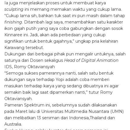
Ia juga menjelaskan proses untuk membuat karya
sculpting
ini memang memakan waktu yang cukup lama.
“Cukup lama sih, bahkan tuk saat ini pun masih dalam tahap
finishing
. Ditambah lagi saya, menambahkan satu karakter
ikon gajah putih yang saya coba gabungkan dengan sosok
Kinnaree ini. Jadi, akan ada perbedaan yang cukup
signifikan untuk bentuk gajahnya,” ungkap pria kelahiran
Karawang tersebut.
Dukungan dari berbagai pihak pun mengalir untuknya, salah
satunya dari Dosen sekaligus
Head of Digital Animation
IDS, Romy Oktaviansyah
“Semoga sukses pamerannya nanti, salah satu bentuk
dukungan saya terhadap Yopi adalah coba memberi
masukan terhadap karya yang sedang dibuatnya ini agar
semakin baik lagi saat dipamerkan nanti,” tutur Romy
Oktaviansyah.
Pameran Spektrum ini, sebelumnya sudah dilaksanakan
pada Maret lalu di Universitas Multimedia Nusantara (UMN)
dan melibatkan 13 seniman dari Indonesia,Thailand dan
Australia.