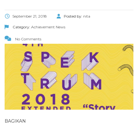
September 21, 2018
Posted by:
nita
Category:
Achievement
News
No Comments
BAGIKAN