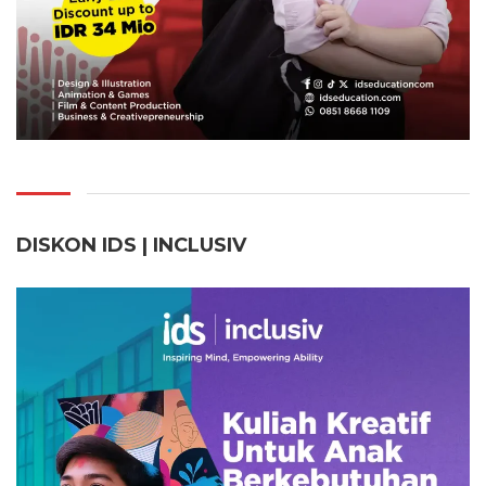
DISKON IDS | INCLUSI
V