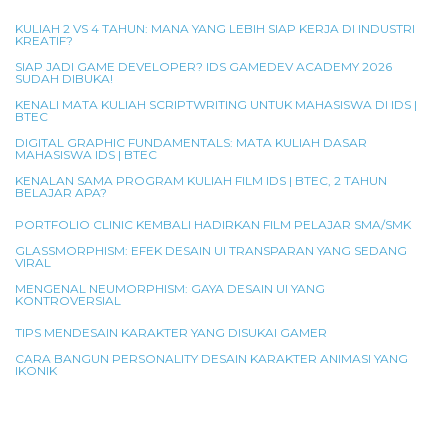
KULIAH 2 VS 4 TAHUN: MANA YANG LEBIH SIAP KERJA DI INDUSTRI
KREATIF?
SIAP JADI GAME DEVELOPER? IDS GAMEDEV ACADEMY 2026
SUDAH DIBUKA!
KENALI MATA KULIAH SCRIPTWRITING UNTUK MAHASISWA DI IDS |
BTEC
DIGITAL GRAPHIC FUNDAMENTALS: MATA KULIAH DASAR
MAHASISWA IDS | BTEC
KENALAN SAMA PROGRAM KULIAH FILM IDS | BTEC, 2 TAHUN
BELAJAR APA?
PORTFOLIO CLINIC KEMBALI HADIRKAN FILM PELAJAR SMA/SMK
GLASSMORPHISM: EFEK DESAIN UI TRANSPARAN YANG SEDANG
VIRAL
MENGENAL NEUMORPHISM: GAYA DESAIN UI YANG
KONTROVERSIAL
TIPS MENDESAIN KARAKTER YANG DISUKAI GAMER
CARA BANGUN PERSONALITY DESAIN KARAKTER ANIMASI YANG
IKONIK