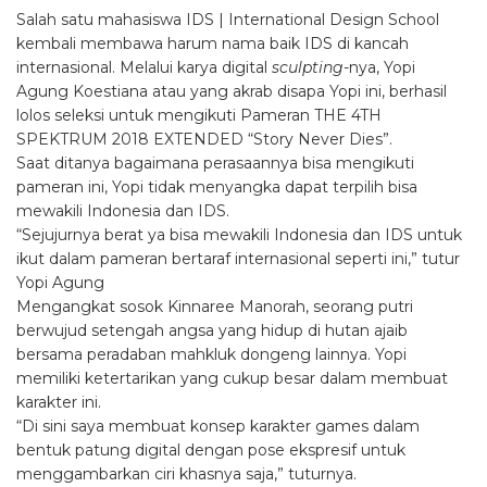
Salah satu mahasiswa IDS | International Design School
kembali membawa harum nama baik IDS di kancah
internasional. Melalui karya digital
sculpting
-nya, Yopi
Agung Koestiana atau yang akrab disapa Yopi ini, berhasil
lolos seleksi untuk mengikuti Pameran THE 4TH
SPEKTRUM 2018 EXTENDED “Story Never Dies”.
Saat ditanya bagaimana perasaannya bisa mengikuti
pameran ini, Yopi tidak menyangka dapat terpilih bisa
mewakili Indonesia dan IDS.
“Sejujurnya berat ya bisa mewakili Indonesia dan IDS untuk
ikut dalam pameran bertaraf internasional seperti ini,” tutur
Yopi Agung
Mengangkat sosok Kinnaree Manorah, seorang putri
berwujud setengah angsa yang hidup di hutan ajaib
bersama peradaban mahkluk dongeng lainnya. Yopi
memiliki ketertarikan yang cukup besar dalam membuat
karakter ini.
“Di sini saya membuat konsep karakter games dalam
bentuk patung digital dengan pose ekspresif untuk
menggambarkan ciri khasnya saja,” tuturnya.