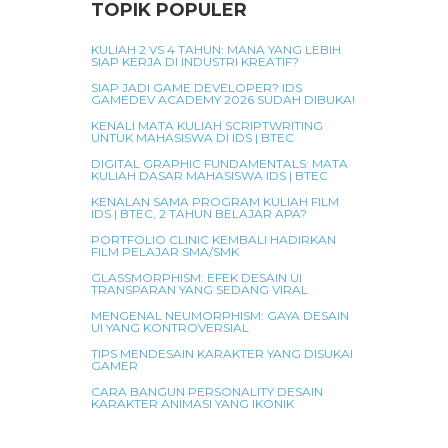
TOPIK POPULER
KULIAH 2 VS 4 TAHUN: MANA YANG LEBIH
SIAP KERJA DI INDUSTRI KREATIF?
SIAP JADI GAME DEVELOPER? IDS
GAMEDEV ACADEMY 2026 SUDAH DIBUKA!
KENALI MATA KULIAH SCRIPTWRITING
UNTUK MAHASISWA DI IDS | BTEC
DIGITAL GRAPHIC FUNDAMENTALS: MATA
KULIAH DASAR MAHASISWA IDS | BTEC
KENALAN SAMA PROGRAM KULIAH FILM
IDS | BTEC, 2 TAHUN BELAJAR APA?
PORTFOLIO CLINIC KEMBALI HADIRKAN
FILM PELAJAR SMA/SMK
GLASSMORPHISM: EFEK DESAIN UI
TRANSPARAN YANG SEDANG VIRAL
MENGENAL NEUMORPHISM: GAYA DESAIN
UI YANG KONTROVERSIAL
TIPS MENDESAIN KARAKTER YANG DISUKAI
GAMER
CARA BANGUN PERSONALITY DESAIN
KARAKTER ANIMASI YANG IKONIK