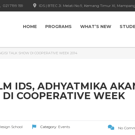
021 7199 159
IDS | BTEC Jl. Melati No.9, Kemang Timur XI, Mampang
HOME
PROGRAMS
WHAT’S NEW
STUD
GISI TALK SHOW DI COOPERATIVE WEEK 2014
LM IDS, ADHYATMIKA AKA
 DI COOPERATIVE WEEK
 Design School
Category:
Events
No Comm