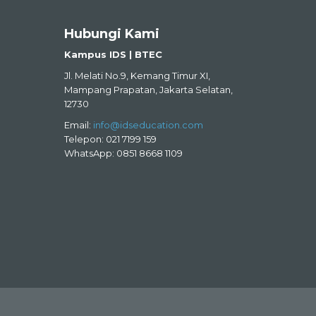
Hubungi Kami
Kampus IDS | BTEC
Jl. Melati No.9, Kemang Timur XI,
Mampang Prapatan, Jakarta Selatan,
12730
Email:
info@idseducation.com
Telepon: 021 7199 159
WhatsApp: 0851 8668 1109