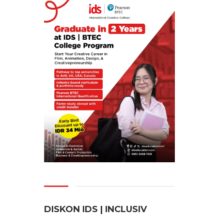
DISKON IDS | INCLUSI
V