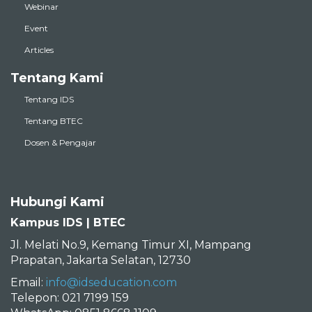
Webinar
Event
Articles
Tentang Kami
Tentang IDS
Tentang BTEC
Dosen & Pengajar
Hubungi Kami
Kampus IDS | BTEC
Jl. Melati No.9, Kemang Timur XI, Mampang
Prapatan, Jakarta Selatan, 12730
Email:
info@idseducation.com
Telepon: 021 7199 159