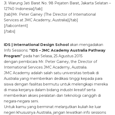
Jl. Warung Jati Barat No. 98 Pejaten Barat, Jakarta Selatan –
12740 Indonesia[/tab]
[tab]Mr. Peter Gainey (The Director of International
Services at JMC Academy, Australia)[/tab]
[/tabcontent]
[/tabs]
IDS | International Design School
akan mengadakan
Info Sessions:
“IDS – JMC Academy Australia Pathway
Program”
pada hari Selasa, 25 Agustus 2015
dengan pembicara Mr. Peter Gainey, the Director of
International Services JMC Academy, Australia.
JMC Academy adalah salah satu universitas terbaik di
Australia yang memberikan dedikasi tinggi kepada para
siswa dengan fasilitas bermutu untuk melengkapi mereka
di masa kerjanya dalam bidang industri kreatif serta
memberikan akses peralatan dan teknologi canggih di
negara-negara seni.
Untuk kamu yang berminat melanjutkan kuliah ke luar
negeri khususnya Australia, jangan lewatkan info sessions