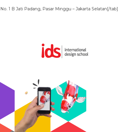
i No. 1 B Jati Padang, Pasar Minggu – Jakarta Selatan[/tab]