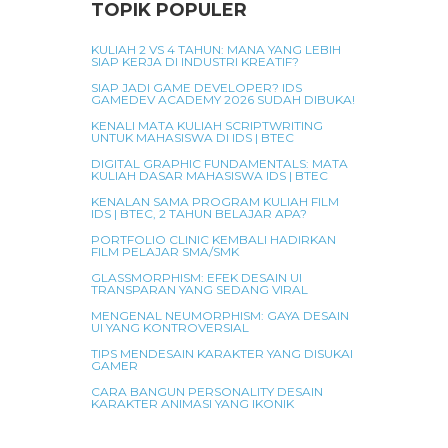
TOPIK POPULER
KULIAH 2 VS 4 TAHUN: MANA YANG LEBIH
SIAP KERJA DI INDUSTRI KREATIF?
SIAP JADI GAME DEVELOPER? IDS
GAMEDEV ACADEMY 2026 SUDAH DIBUKA!
KENALI MATA KULIAH SCRIPTWRITING
UNTUK MAHASISWA DI IDS | BTEC
DIGITAL GRAPHIC FUNDAMENTALS: MATA
KULIAH DASAR MAHASISWA IDS | BTEC
KENALAN SAMA PROGRAM KULIAH FILM
IDS | BTEC, 2 TAHUN BELAJAR APA?
PORTFOLIO CLINIC KEMBALI HADIRKAN
FILM PELAJAR SMA/SMK
GLASSMORPHISM: EFEK DESAIN UI
TRANSPARAN YANG SEDANG VIRAL
MENGENAL NEUMORPHISM: GAYA DESAIN
UI YANG KONTROVERSIAL
TIPS MENDESAIN KARAKTER YANG DISUKAI
GAMER
CARA BANGUN PERSONALITY DESAIN
KARAKTER ANIMASI YANG IKONIK