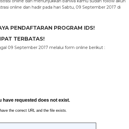
istrasi online dan menunjukkan bahwa kamu sudah follow akun
trasi online dan hadir pada hari Sabtu, 09 September 2017 di
AYA PENDAFTARAN PROGRAM IDS!
PAT TERBATAS!
al 09 September 2017 melalui form online berikut :