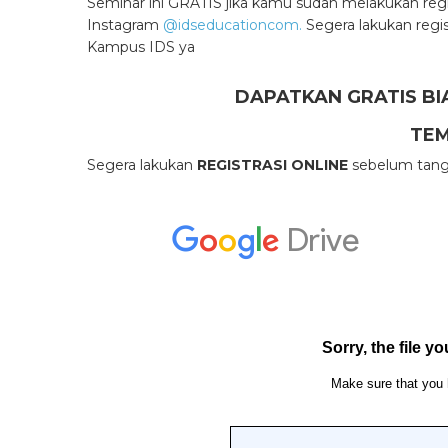
Seminar ini GRATIS jika kamu sudah melakukan reg
Instagram
@idseducationcom.
Segera lakukan regis
Kampus IDS ya
DAPATKAN GRATIS BI
TEM
Segera lakukan
REGISTRASI ONLINE
sebelum tangg