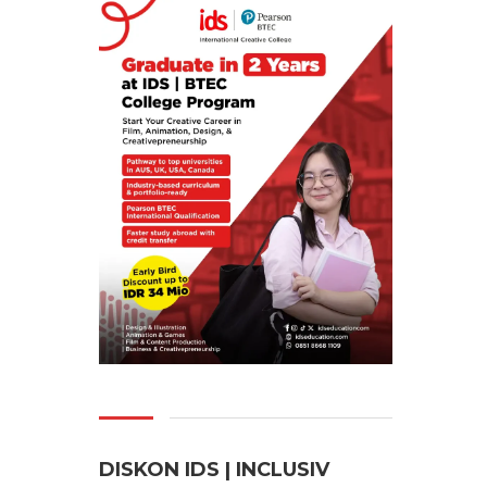
DISKON IDS | INCLUSI
V