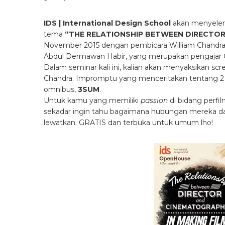
IDS | International Design School
akan menyelen
tema
“THE RELATIONSHIP BETWEEN DIRECTOR
November 2015 dengan pembicara William Chandra, 
Abdul Dermawan Habir, yang merupakan pengajar C
Dalam seminar kali ini, kalian akan menyaksikan sc
Chandra. Impromptu yang menceritakan tentang 2 o
omnibus,
3SUM
.
Untuk kamu yang memiliki
passion
di bidang perfi
sekadar ingin tahu bagaimana hubungan mereka dal
lewatkan. GRATIS dan terbuka untuk umum lho!