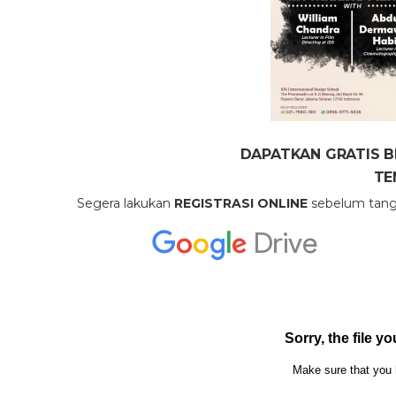
DAPATKAN GRATIS B
TE
Segera lakukan
REGISTRASI ONLINE
sebelum tangg