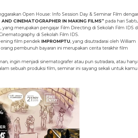
ggarakan Open House: Info Session Day & Seminar Film denga
 AND CINEMATOGRAPHER IN MAKING FILMS”
pada hari Sabtu
yang merupakan pengajar Film Directing di Sekolah Film IDS
d
inematography di Sekolah Film IDS.
reening film pendek
IMPROMPTU
, yang disutradarai oleh William
rang pembunuh bayaran ini merupakan cerita terakhir film
lman
,
ingin menjadi sinematografer atau pun sutradara, atau hany
am sebuah produksi film, seminar ini sayang sekali untuk kamu