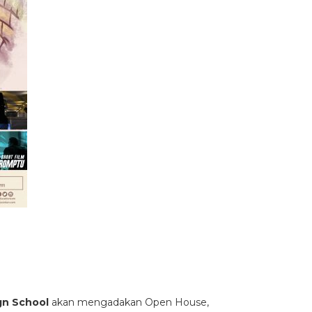
ign School
akan mengadakan Open House,