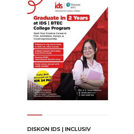
DISKON IDS | INCLUSI
V