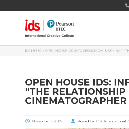
IDS | BTEC
>
OPEN HOUSE IDS: INFO SESSION DAY & SEMINAR 
OPEN HOUSE IDS: IN
"THE RELATIONSHIP
CINEMATOGRAPHER I
November 3, 2015
Posted by:
IDS | International 