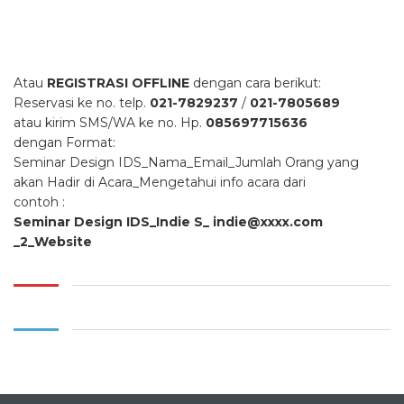
Atau
REGISTRASI OFFLINE
dengan cara berikut:
Reservasi ke no. telp.
021-7829237
/
021-7805689
atau kirim SMS/WA ke no. Hp.
085697715636
dengan Format:
Seminar Design IDS_Nama_Email_Jumlah Orang yang
akan Hadir di Acara_Mengetahui info acara dari
contoh :
Seminar Design IDS_Indie S_
indie@xxxx.com
_2_Website