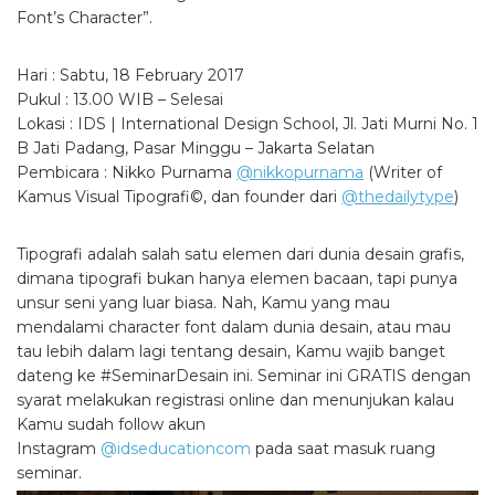
Font’s Character”.
Hari : Sabtu, 18 February 2017
Pukul : 13.00 WIB – Selesai
Lokasi : IDS | International Design School, Jl. Jati Murni No. 1
B Jati Padang, Pasar Minggu – Jakarta Selatan
Pembicara : Nikko Purnama
@nikkopurnama
(Writer of
Kamus Visual Tipografi©, dan founder dari
@thedailytype
)
Tipografi adalah salah satu elemen dari dunia desain grafis,
dimana tipografi bukan hanya elemen bacaan, tapi punya
unsur seni yang luar biasa. Nah, Kamu yang mau
mendalami character font dalam dunia desain, atau mau
tau lebih dalam lagi tentang desain, Kamu wajib banget
dateng ke #SeminarDesain ini. Seminar ini GRATIS dengan
syarat melakukan registrasi online dan menunjukan kalau
Kamu sudah follow akun
Instagram
@idseducationcom
pada saat masuk ruang
seminar.