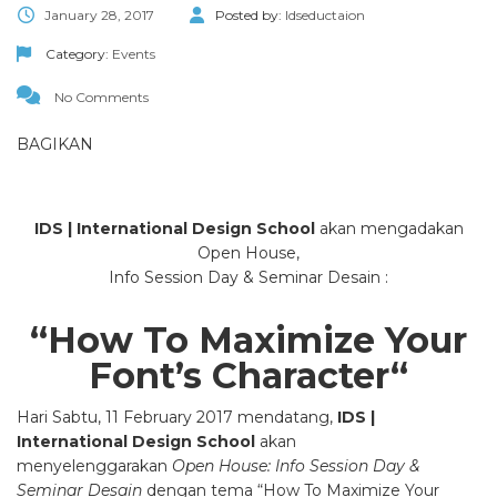
January 28, 2017
Posted by:
Idseductaion
Category:
Events
No Comments
BAGIKAN
IDS | International Design School
akan mengadakan
Open House,
Info Session Day & Seminar Desain :
“How To Maximize Your
Font’s Character
“
Hari Sabtu, 11 February 2017 mendatang,
IDS |
International Design School
akan
menyelenggarakan
Open House: Info Session Day &
Seminar Desain
dengan tema “How To Maximize Your