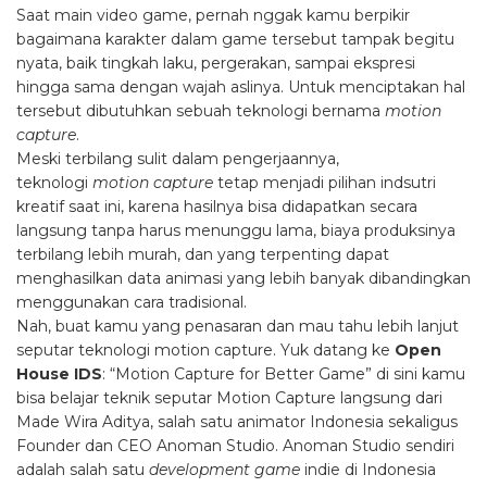
Saat main video game, pernah nggak kamu berpikir
bagaimana karakter dalam game tersebut tampak begitu
nyata, baik tingkah laku, pergerakan, sampai ekspresi
hingga sama dengan wajah aslinya. Untuk menciptakan hal
tersebut dibutuhkan sebuah teknologi bernama
motion
capture
.
Meski terbilang sulit dalam pengerjaannya,
teknologi
motion capture
tetap menjadi pilihan indsutri
kreatif saat ini, karena hasilnya bisa didapatkan secara
langsung tanpa harus menunggu lama, biaya produksinya
terbilang lebih murah, dan yang terpenting dapat
menghasilkan data animasi yang lebih banyak dibandingkan
menggunakan cara tradisional.
Nah, buat kamu yang penasaran dan mau tahu lebih lanjut
seputar teknologi motion capture. Yuk datang ke
Open
House IDS
: “Motion Capture for Better Game” di sini kamu
bisa belajar teknik seputar Motion Capture langsung dari
Made Wira Aditya, salah satu animator Indonesia sekaligus
Founder dan CEO Anoman Studio. Anoman Studio sendiri
adalah salah satu
development game
indie di Indonesia