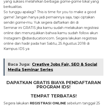
yang sukses melahirkan berbagai
game-game
lokal yang
berkualitas.
So tunggu apalagi? This is time for you to make a good
game! Jangan hanya jadi pemainnya saja, tapi ciptakan
sendiri
game
-mu. Yuk segera daftarkan diri di
Seminar ini GRATIS jika kamu sudah melakukan registrasi
online dan menunjukkan bahwa kamu sudah follow akun
Instagram @idseducationcom. Segera lakukan registrasi
online dan hadir pada hari Sabtu, 25 Agustus 2018 di
Kampus IDS ya
Baca Juga:
Creative Jobs Fair, SEO & Social
Media Seminar Series
DAPATKAN GRATIS BIAYA PENDAFTARAN
PROGRAM IDS!
TEMPAT TERBATAS!
Segera lakukan
REGISTRASI ONLINE
sebelum tanggal 25