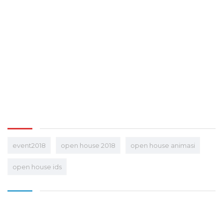
event2018
open house 2018
open house animasi
open house ids