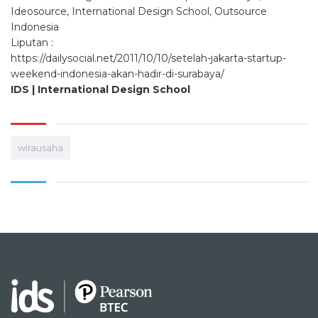
Ideosource, International Design School, Outsource
Indonesia
Liputan :
https://dailysocial.net/2011/10/10/setelah-jakarta-startup-
weekend-indonesia-akan-hadir-di-surabaya/
IDS | International Design School
wirausaha