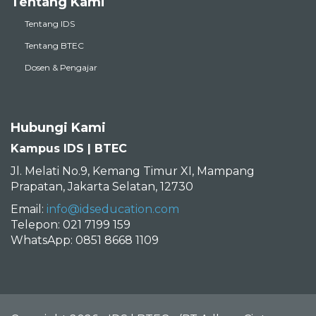
Tentang Kami
Tentang IDS
Tentang BTEC
Dosen & Pengajar
Hubungi Kami
Kampus IDS | BTEC
Jl. Melati No.9, Kemang Timur XI, Mampang
Prapatan, Jakarta Selatan, 12730
Email:
info@idseducation.com
Telepon: 021 7199 159
WhatsApp: 0851 8668 1109