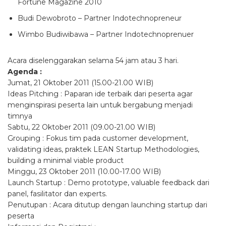
Fortune Magazine 2010
Budi Dewobroto – Partner Indotechnopreneur
Wimbo Budiwibawa – Partner Indotechnoprenuer
Acara diselenggarakan selama 54 jam atau 3 hari.
Agenda :
Jumat, 21 Oktober 2011 (15.00-21.00 WIB)
Ideas Pitching : Paparan ide terbaik dari peserta agar
menginspirasi peserta lain untuk bergabung menjadi
timnya
Sabtu, 22 Oktober 2011 (09.00-21.00 WIB)
Grouping : Fokus tim pada customer development,
validating ideas, praktek LEAN Startup Methodologies,
building a minimal viable product
Minggu, 23 Oktober 2011 (10.00-17.00 WIB)
Launch Startup : Demo prototype, valuable feedback dari
panel, fasilitator dan experts.
Penutupan : Acara ditutup dengan launching startup dari
peserta