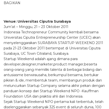
BAGIKAN
Venue: Universitas Ciputra Surabaya
Jum’at – Minggu, 21 – 23 Oktober 2011
Indonesia Technopreneur Community kembali bersama
Universitas Ciputra Entrepreneurship Center (UCEC) akan
menyelenggarakan SURABAYA STARTUP WEEKEND 2011
pada 21-23 Oktober 2011 bertempat di Universitas Ciputra
Surabaya, UC Town Citraland, Surabaya.
Startup Weekend adalah ajang dimana para
developer,designer,marketer,product manager,beserta
orang-orang yang memiliki talenta di berbagai bidang dan
antusiasme berwirausaha, berkumpul bersama, bertukar
pikiran & ide, membentuk team, membangun produk dan
meluncurkan Startup Company selama akhir pekan dengan
panduan konsep dari Startup Weekend NPO -Kauffman
Foundation USA dan praktisi ahli dari Indonesia.
Sejak Startup Weekend NPO pertama kali terbentuk, telah
diselenggarakan sebanyak 325 event di seluruh dunia, 100