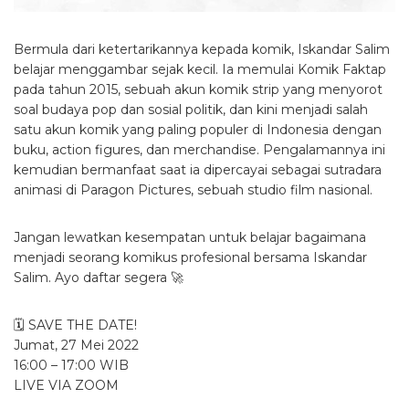
Bermula dari ketertarikannya kepada komik, Iskandar Salim
belajar menggambar sejak kecil. Ia memulai Komik Faktap
pada tahun 2015, sebuah akun komik strip yang menyorot
soal budaya pop dan sosial politik, dan kini menjadi salah
satu akun komik yang paling populer di Indonesia dengan
buku, action figures, dan merchandise. Pengalamannya ini
kemudian bermanfaat saat ia dipercayai sebagai sutradara
animasi di Paragon Pictures, sebuah studio film nasional.
Jangan lewatkan kesempatan untuk belajar bagaimana
menjadi seorang komikus profesional bersama Iskandar
Salim. Ayo daftar segera 🚀
🗓️ SAVE THE DATE!
Jumat, 27 Mei 2022
16:00 – 17:00 WIB
LIVE VIA ZOOM