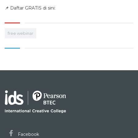
📌 Daftar GRATIS di sini:
free webinar
Facebook