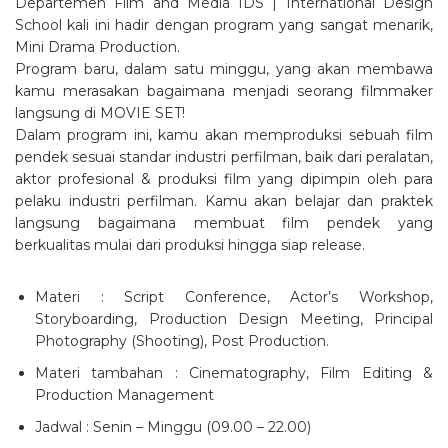
Departemen Film and Media IDS | International Design
School kali ini hadir dengan program yang sangat menarik,
Mini Drama Production.
Program baru, dalam satu minggu, yang akan membawa
kamu merasakan bagaimana menjadi seorang filmmaker
langsung di MOVIE SET!
Dalam program ini, kamu akan memproduksi sebuah film
pendek sesuai standar industri perfilman, baik dari peralatan,
aktor profesional & produksi film yang dipimpin oleh para
pelaku industri perfilman. Kamu akan belajar dan praktek
langsung bagaimana membuat film pendek yang
berkualitas mulai dari produksi hingga siap release.
Materi : Script Conference, Actor’s Workshop,
Storyboarding, Production Design Meeting, Principal
Photography (Shooting), Post Production.
Materi tambahan : Cinematography, Film Editing &
Production Management
Jadwal : Senin – Minggu (09.00 – 22.00)