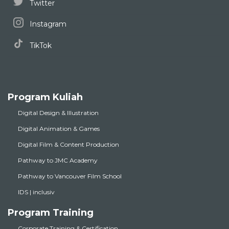
Twitter
Instagram
TikTok
Program Kuliah
Digital Design & Illustration
Digital Animation & Games
Digital Film & Content Production
Pathway to JMC Academy
Pathway to Vancouver Film School
IDS | inclusiv
Program Training
Corporate Training & Certification