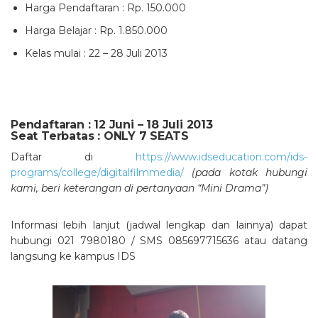
Harga Pendaftaran : Rp. 150.000
Harga Belajar : Rp. 1.850.000
Kelas mulai : 22 – 28 Juli 2013
Pendaftaran : 12 Juni – 18 Juli 2013
Seat Terbatas : ONLY 7 SEATS
Daftar di
https://www.idseducation.com/ids-
programs/college/digitalfilmmedia/
(pada kotak hubungi
kami, beri keterangan di pertanyaan “Mini Drama”)
Informasi lebih lanjut (jadwal lengkap dan lainnya) dapat
hubungi 021 7980180 / SMS 085697715636 atau datang
langsung ke kampus IDS