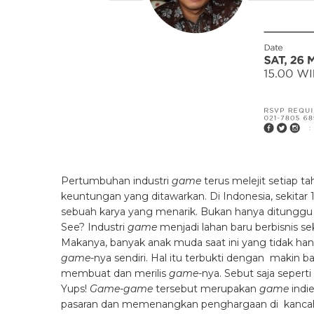
Pertumbuhan industri
game
terus melejit setiap t
keuntungan yang ditawarkan. Di Indonesia, sekitar 
sebuah karya yang menarik. Bukan hanya ditunggu 
See? Industri
game
menjadi lahan baru berbisnis se
Makanya, banyak anak muda saat ini yang tidak han
game
-nya sendiri. Hal itu terbukti dengan makin 
membuat dan merilis
game
-nya. Sebut saja seperti
Yups!
Game-game
tersebut merupakan
game
indie
pasaran dan memenangkan penghargaan di kancah in