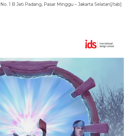
i No. 1 B Jati Padang, Pasar Minggu – Jakarta Selatan[/tab]