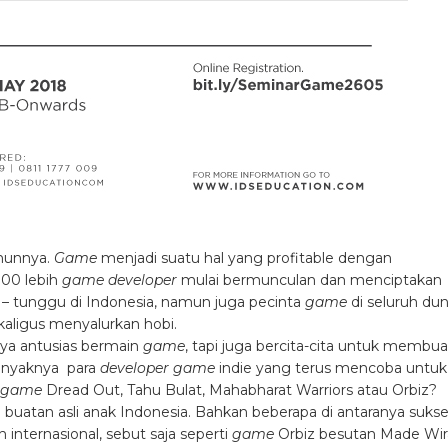
ahunnya.
Game
menjadi suatu hal yang profitable dengan
100 lebih
game developer
mulai bermunculan dan menciptakan
– tunggu di Indonesia, namun juga pecinta
game
di seluruh dun
kaligus menyalurkan hobi.
ya antusias bermain
game
, tapi juga bercita-cita untuk membua
banyaknya para
developer game
indie yang terus mencoba untuk
game
Dread Out, Tahu Bulat, Mahabharat Warriors atau Orbiz?
 buatan asli anak Indonesia. Bahkan beberapa di antaranya sukse
ternasional, sebut saja seperti
game
Orbiz besutan Made Wir