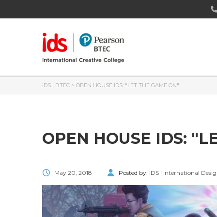
IDS | BTEC
>
OPEN HOUSE IDS: "LET THE GAME ON"
OPEN HOUSE IDS: "L
May 20, 2018
Posted by:
IDS | International Desi