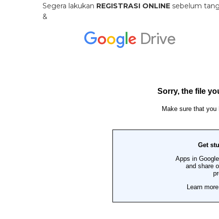
Segera lakukan
REGISTRASI ONLINE
sebelum tangg
&