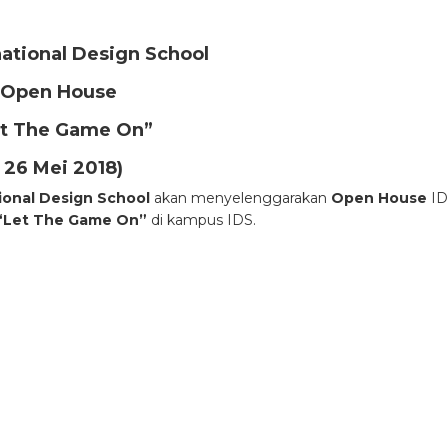
rnational Design School
Open House
et The Game On
”
( 26 Mei 2018)
tional Design School
akan menyelenggarakan
Open House
ID
“Let The Game On”
di kampus IDS.