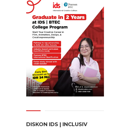
DISKON IDS | INCLUSI
V