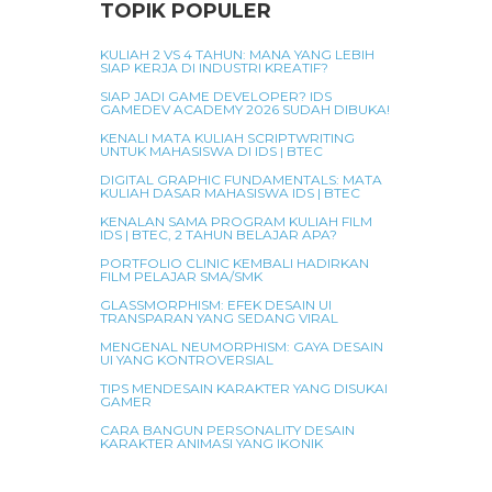
TOPIK POPULER
KULIAH 2 VS 4 TAHUN: MANA YANG LEBIH
SIAP KERJA DI INDUSTRI KREATIF?
SIAP JADI GAME DEVELOPER? IDS
GAMEDEV ACADEMY 2026 SUDAH DIBUKA!
KENALI MATA KULIAH SCRIPTWRITING
UNTUK MAHASISWA DI IDS | BTEC
DIGITAL GRAPHIC FUNDAMENTALS: MATA
KULIAH DASAR MAHASISWA IDS | BTEC
KENALAN SAMA PROGRAM KULIAH FILM
IDS | BTEC, 2 TAHUN BELAJAR APA?
PORTFOLIO CLINIC KEMBALI HADIRKAN
FILM PELAJAR SMA/SMK
GLASSMORPHISM: EFEK DESAIN UI
TRANSPARAN YANG SEDANG VIRAL
MENGENAL NEUMORPHISM: GAYA DESAIN
UI YANG KONTROVERSIAL
TIPS MENDESAIN KARAKTER YANG DISUKAI
GAMER
CARA BANGUN PERSONALITY DESAIN
KARAKTER ANIMASI YANG IKONIK