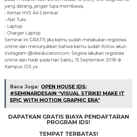
yang datang, jangan lupa membawa,
• Kertas HVS A4 5 lembar
• Alat Tulis
• Laptop
• Charger Laptop
Seminar ini GRATIS jika kamu sudah melakukan registrasi
online
dan menunjukkan bahwa kamu sudah
follow
akun
Instagram @idseducationcom. Segera lakukan registrasi
online
dan hadir pada hari Sabtu, 15 September 2018 di
Kampus IDS ya
Baca Juga:
OPEN HOUSE IDS:
#SEMINARDESAIN “VISUAL STRIKE! MAKE IT
EPIC WITH MOTION GRAPHIC ERA”
DAPATKAN GRATIS BIAYA PENDAFTARAN
PROGRAM IDS!
TEMPAT TERBATAS!